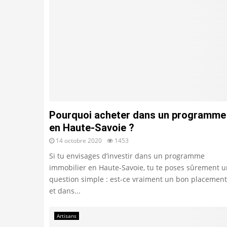
Pourquoi acheter dans un programme
en Haute-Savoie ?
14 octobre 2020
1453
Si tu envisages d’investir dans un programme
immobilier en Haute-Savoie, tu te poses sûrement 
question simple : est-ce vraiment un bon placement
et dans...
Artisans