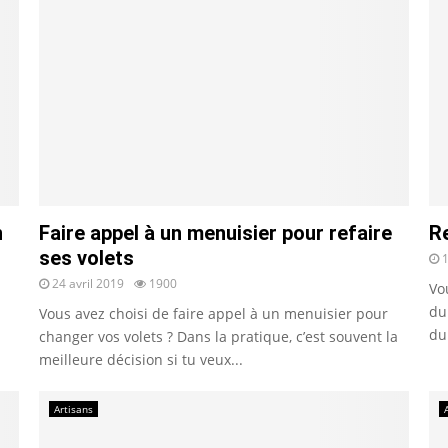
n
Faire appel à un menuisier pour refaire
Re
ses volets
1
24 avril 2019
1900
Vo
du
Vous avez choisi de faire appel à un menuisier pour
du
changer vos volets ? Dans la pratique, c’est souvent la
meilleure décision si tu veux...
Artisans