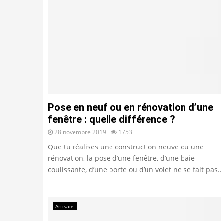
Pose en neuf ou en rénovation d’une
fenêtre : quelle différence ?
28 novembre 2019
1753
Que tu réalises une construction neuve ou une
rénovation, la pose d’une fenêtre, d’une baie
coulissante, d’une porte ou d’un volet ne se fait pas..
Artisans