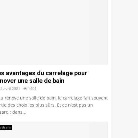
es avantages du carrelage pour
nover une salle de bain
2 avril 2021
1401
 tu rénove une salle de bain, le carrelage fait souvent
rtie des choix les plus sûrs. Et ce n’est pas un
sard : dans...
Artisans