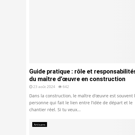
Guide pratique : rôle et responsabilité
du maître d’œuvre en construction
23 août 2024
642
Dans la construction, le maître d’œuvre est souvent 
personne qui fait le lien entre l’idée de départ et le
chantier réel. Si tu veux...
Artisans