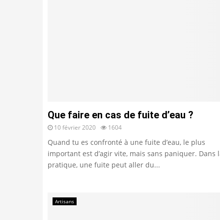
Que faire en cas de fuite d’eau ?
10 février 2020
1604
Quand tu es confronté à une fuite d’eau, le plus
important est d’agir vite, mais sans paniquer. Dans 
pratique, une fuite peut aller du...
Artisans