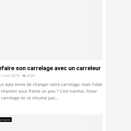
faire son carrelage avec un carreleur
1 avril 2019
2324
us avez envie de changer votre carrelage, mais l’idée
 chantier vous freine un peu ? C’est normal. Poser
 carrelage ne se résume pas...
Artisans