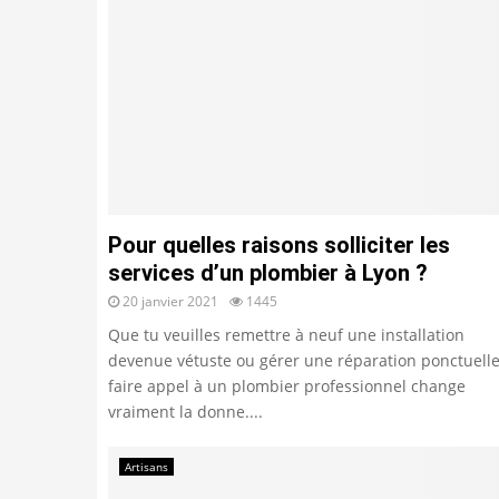
Pour quelles raisons solliciter les
services d’un plombier à Lyon ?
20 janvier 2021
1445
Que tu veuilles remettre à neuf une installation
devenue vétuste ou gérer une réparation ponctuelle
faire appel à un plombier professionnel change
vraiment la donne....
Artisans