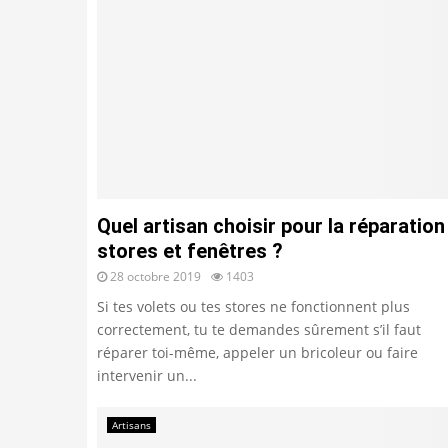
Quel artisan choisir pour la réparation
stores et fenêtres ?
28 octobre 2019
1403
Si tes volets ou tes stores ne fonctionnent plus
correctement, tu te demandes sûrement s’il faut
réparer toi-même, appeler un bricoleur ou faire
intervenir un...
Artisans