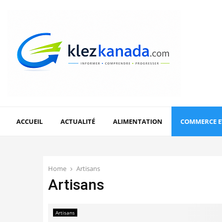
ACCUEIL
ACTUALITÉ
ALIMENTATION
COMMERCE E
Home
Artisans
Artisans
Artisans