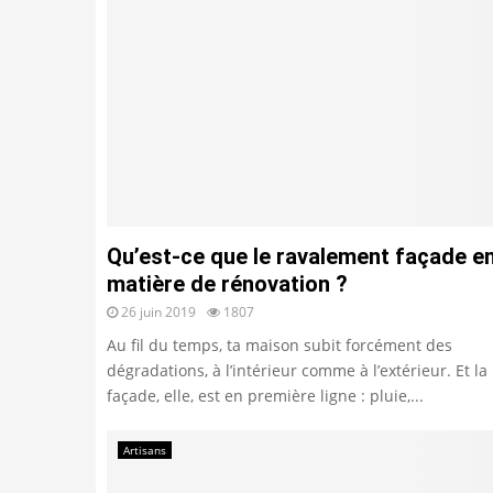
Qu’est-ce que le ravalement façade e
matière de rénovation ?
26 juin 2019
1807
Au fil du temps, ta maison subit forcément des
dégradations, à l’intérieur comme à l’extérieur. Et la
façade, elle, est en première ligne : pluie,...
Artisans