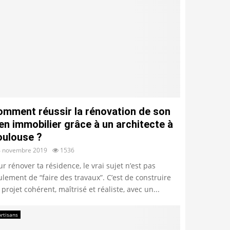
omment réussir la rénovation de son
en immobilier grâce à un architecte à
oulouse ?
4 novembre 2019
1536
ur rénover ta résidence, le vrai sujet n’est pas
ulement de “faire des travaux”. C’est de construire
 projet cohérent, maîtrisé et réaliste, avec un...
Artisans