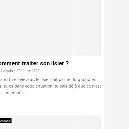
mment traiter son lisier ?
14 octobre 2020
1732
and tu es éleveur, le lisier fait partie du quotidien.
si tu es dans cette situation, tu sais déjà que ce n’est
s seulement...
Artisans