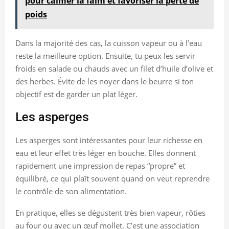
pour calmer la faim et favoriser la perte de
poids
Dans la majorité des cas, la cuisson vapeur ou à l’eau
reste la meilleure option. Ensuite, tu peux les servir
froids en salade ou chauds avec un filet d’huile d’olive et
des herbes. Évite de les noyer dans le beurre si ton
objectif est de garder un plat léger.
Les asperges
Les asperges sont intéressantes pour leur richesse en
eau et leur effet très léger en bouche. Elles donnent
rapidement une impression de repas “propre” et
équilibré, ce qui plaît souvent quand on veut reprendre
le contrôle de son alimentation.
En pratique, elles se dégustent très bien vapeur, rôties
au four ou avec un œuf mollet. C’est une association