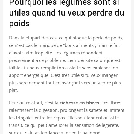
Pourquoi les légumes sont si
utiles quand tu veux perdre du
poids
Dans la plupart des cas, ce qui bloque la perte de poids,
ce n’est pas le manque de “bons aliments”, mais le fait
d’avoir faim trop vite. Les légumes répondent
précisément à ce problème. Leur densité calorique est
faible : tu peux remplir ton assiette sans exploser ton
apport énergétique. C’est très utile si tu veux manger
plus sereinement tout en avançant vers un ventre plus
plat.
Leur autre atout, c’est la
richesse en fibres
. Les fibres
ralentissent la digestion, prolongent la satiété et limitent
les fringales entre les repas. Elles soutiennent aussi le
transit, ce qui peut améliorer la sensation de légèreté,
surtout si tu as tendance à te sentir ballonné.