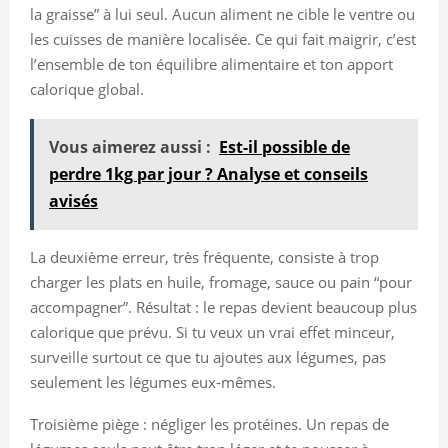
la graisse” à lui seul. Aucun aliment ne cible le ventre ou
les cuisses de manière localisée. Ce qui fait maigrir, c’est
l’ensemble de ton équilibre alimentaire et ton apport
calorique global.
Vous aimerez aussi :
Est-il possible de
perdre 1kg par jour ? Analyse et conseils
avisés
La deuxième erreur, très fréquente, consiste à trop
charger les plats en huile, fromage, sauce ou pain “pour
accompagner”. Résultat : le repas devient beaucoup plus
calorique que prévu. Si tu veux un vrai effet minceur,
surveille surtout ce que tu ajoutes aux légumes, pas
seulement les légumes eux-mêmes.
Troisième piège : négliger les protéines. Un repas de