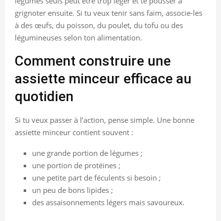
légumes seuls peut être trop léger et te pousser à
grignoter ensuite. Si tu veux tenir sans faim, associe-les
à des œufs, du poisson, du poulet, du tofu ou des
légumineuses selon ton alimentation.
Comment construire une
assiette minceur efficace au
quotidien
Si tu veux passer à l’action, pense simple. Une bonne
assiette minceur contient souvent :
une grande portion de légumes ;
une portion de protéines ;
une petite part de féculents si besoin ;
un peu de bons lipides ;
des assaisonnements légers mais savoureux.