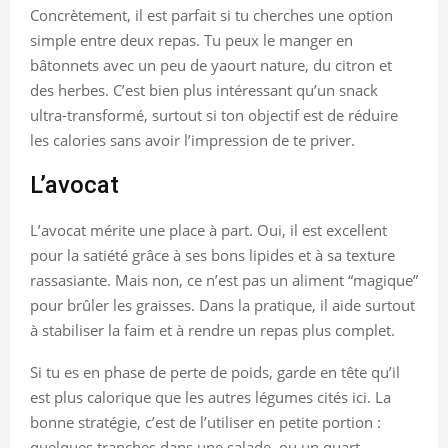
Concrètement, il est parfait si tu cherches une option
simple entre deux repas. Tu peux le manger en
bâtonnets avec un peu de yaourt nature, du citron et
des herbes. C’est bien plus intéressant qu’un snack
ultra-transformé, surtout si ton objectif est de réduire
les calories sans avoir l’impression de te priver.
L’avocat
L’avocat mérite une place à part. Oui, il est excellent
pour la satiété grâce à ses bons lipides et à sa texture
rassasiante. Mais non, ce n’est pas un aliment “magique”
pour brûler les graisses. Dans la pratique, il aide surtout
à stabiliser la faim et à rendre un repas plus complet.
Si tu es en phase de perte de poids, garde en tête qu’il
est plus calorique que les autres légumes cités ici. La
bonne stratégie, c’est de l’utiliser en petite portion :
quelques tranches dans une salade, ou un quart