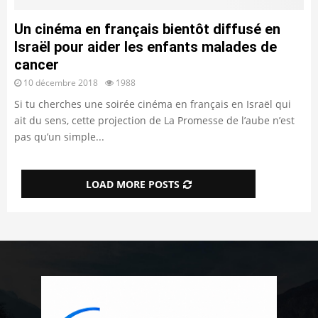
Un cinéma en français bientôt diffusé en
Israël pour aider les enfants malades de
cancer
10 décembre 2018
1988
Si tu cherches une soirée cinéma en français en Israël qui
ait du sens, cette projection de La Promesse de l’aube n’est
pas qu’un simple...
LOAD MORE POSTS