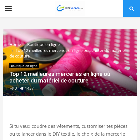
PRIMARY
MENU
Home
Boutique en ligne
Top 12 meilleures merceries en ligne où acheter du matériel
de couture
Boutique en ligne
Top 12 meilleures merceries en ligne où
acheter du matériel de couture
0
1437
Si tu veux coudre des vêtements, customiser tes pièces
ou te lancer dans le DIY textile, le choix de la mercerie