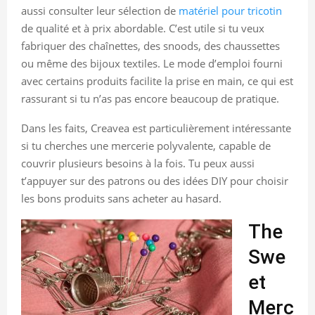
aussi consulter leur sélection de
matériel pour tricotin
de qualité et à prix abordable. C’est utile si tu veux
fabriquer des chaînettes, des snoods, des chaussettes
ou même des bijoux textiles. Le mode d’emploi fourni
avec certains produits facilite la prise en main, ce qui est
rassurant si tu n’as pas encore beaucoup de pratique.
Dans les faits, Creavea est particulièrement intéressante
si tu cherches une mercerie polyvalente, capable de
couvrir plusieurs besoins à la fois. Tu peux aussi
t’appuyer sur des patrons ou des idées DIY pour choisir
les bons produits sans acheter au hasard.
The
Swe
et
Merc