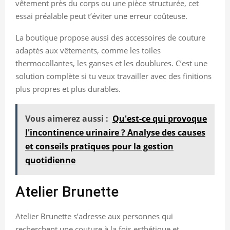
vêtement près du corps ou une pièce structurée, cet
essai préalable peut t’éviter une erreur coûteuse.
La boutique propose aussi des accessoires de couture
adaptés aux vêtements, comme les toiles
thermocollantes, les ganses et les doublures. C’est une
solution complète si tu veux travailler avec des finitions
plus propres et plus durables.
Vous aimerez aussi :
Qu'est-ce qui provoque
l'incontinence urinaire ? Analyse des causes
et conseils pratiques pour la gestion
quotidienne
Atelier Brunette
Atelier Brunette s’adresse aux personnes qui
recherchent une couture à la fois esthétique et