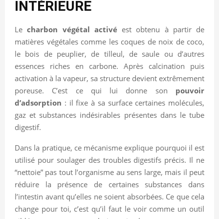
INTÉRIEURE
Le
charbon végétal activé
est obtenu à partir de
matières végétales comme les coques de noix de coco,
le bois de peuplier, de tilleul, de saule ou d’autres
essences riches en carbone. Après calcination puis
activation à la vapeur, sa structure devient extrêmement
poreuse. C’est ce qui lui donne son
pouvoir
d’adsorption
: il fixe à sa surface certaines molécules,
gaz et substances indésirables présentes dans le tube
digestif.
Dans la pratique, ce mécanisme explique pourquoi il est
utilisé pour soulager des troubles digestifs précis. Il ne
“nettoie” pas tout l’organisme au sens large, mais il peut
réduire la présence de certaines substances dans
l’intestin avant qu’elles ne soient absorbées. Ce que cela
change pour toi, c’est qu’il faut le voir comme un outil