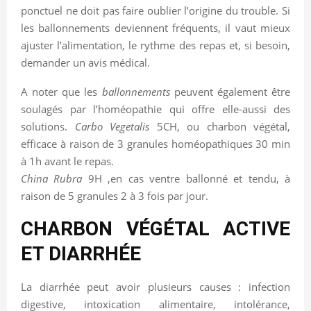
ponctuel ne doit pas faire oublier l’origine du trouble. Si
les ballonnements deviennent fréquents, il vaut mieux
ajuster l’alimentation, le rythme des repas et, si besoin,
demander un avis médical.
A noter que les
ballonnements
peuvent également être
soulagés par l’homéopathie qui offre elle-aussi des
solutions.
Carbo Vegetalis
5CH, ou charbon végétal,
efficace à raison de 3 granules homéopathiques 30 min
à 1h avant le repas.
China Rubra
9H ,en cas ventre ballonné et tendu, à
raison de 5 granules 2 à 3 fois par jour.
CHARBON VÉGÉTAL ACTIVE
ET DIARRHÉE
La diarrhée peut avoir plusieurs causes : infection
digestive, intoxication alimentaire, intolérance,