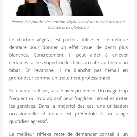
Pensez à la poudre de charbon végétal activé pour avoir des dents
éclatantes de blancheur
Le charbon végétal est parfois utilisé en cosmétique
dentaire pour donner un effet visuel de dents plus
blanches. Concrètement, il peut aider à enlever
certaines taches superficielles liées au café, au thé ou au
tabac. En revanche, il ne blanchit pas l’émail en
profondeur comme un traitement professionnel.
Si tu veux l’utiliser, fais-le avec prudence. Un usage trop
fréquent ou trop abrasif peut fragiliser l’émail et irriter
les gencives. Dans la majorité des cas, une utilisation
occasionnelle et douce est préférable à un usage
quotidien agressif.
Le meilleur réflexe reste de demander conseil à un