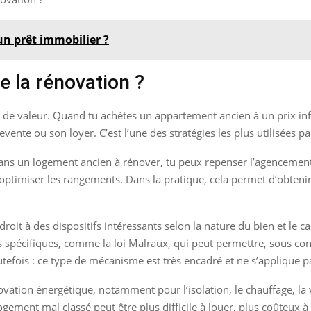
n prêt immobilier ?
e la rénovation ?
on de valeur. Quand tu achètes un appartement ancien à un prix in
ente ou son loyer. C’est l’une des stratégies les plus utilisées p
 Dans un logement ancien à rénover, tu peux repenser l’agencement, 
ptimiser les rangements. Dans la pratique, cela permet d’obtenir
 droit à des dispositifs intéressants selon la nature du bien et le
spécifiques, comme la loi Malraux, qui peut permettre, sous condi
tefois : ce type de mécanisme est très encadré et ne s’applique pa
rénovation énergétique, notamment pour l’isolation, le chauffage, l
gement mal classé peut être plus difficile à louer, plus coûteux à e