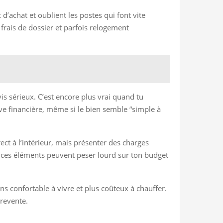
d’achat et oublient les postes qui font vite
 frais de dossier et parfois relogement
vis sérieux. C’est encore plus vrai quand tu
rve financière, même si le bien semble “simple à
ct à l’intérieur, mais présenter des charges
, ces éléments peuvent peser lourd sur ton budget
ins confortable à vivre et plus coûteux à chauffer.
 revente.