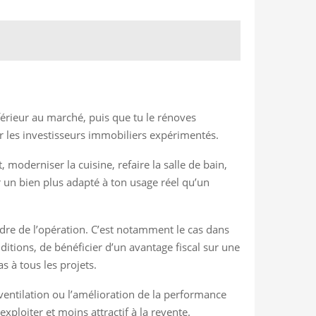
férieur au marché, puis que tu le rénoves
ar les investisseurs immobiliers expérimentés.
moderniser la cuisine, refaire la salle de bain,
 un bien plus adapté à ton usage réel qu’un
 cadre de l’opération. C’est notamment le cas dans
tions, de bénéficier d’un avantage fiscal sur une
s à tous les projets.
a ventilation ou l’amélioration de la performance
xploiter et moins attractif à la revente.