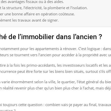
 des avantages fiscaux ou à des aides.
t la structure, l’électricité, la plomberie et l’isolation.
r une bonne affaire en opération coûteuse.
isément les travaux avant de signer.
 de l’immobilier dans l’ancien ?
 notamment pour les appartements à rénover. C’est logique : dans 
eteurs se tournent vers l’ancien pour accéder à la propriété avec u
tire à la fois les primo-accédants, les investisseurs locatifs et l
currence peut être forte sur les biens bien situés, surtout s’ils of
 varie énormément selon la ville, le quartier, l’état général du bi
alité revenir plus cher qu’un bien plus cher à l’achat, mais déjà 
toujours cette question : combien vais-je payer au final, travaux 
ovation ?