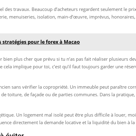
réel des travaux. Beaucoup d’acheteurs regardent seulement le prix 
berie, menuiseries, isolation, main-d’œuvre, imprévus, honoraires,
 stratégies pour le forex à Macao
 bien plus cher que prévu si tu n’as pas fait réaliser plusieurs de
 cela implique pour toi, c’est qu’il faut toujours garder une rése
cien sans vérifier la copropriété. Un immeuble peut paraître corre
s de toiture, de façade ou de parties communes. Dans la pratique
gétique. Un logement mal isolé peut être plus difficile à louer, mo
fluence directement la demande locative et la liquidité du bien à la
à éviter