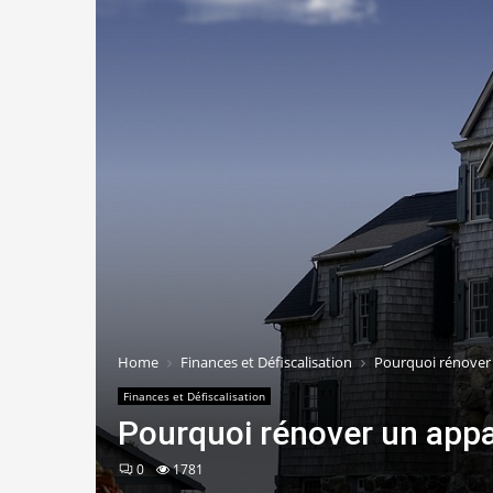
Home
Finances et Défiscalisation
Pourquoi rénover
Finances et Défiscalisation
Pourquoi rénover un app
0
1781