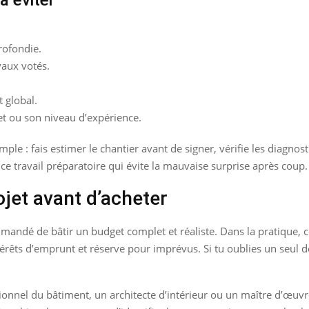
rofondie.
vaux votés.
t global.
t ou son niveau d’expérience.
imple : fais estimer le chantier avant de signer, vérifie les diagn
ce travail préparatoire qui évite la mauvaise surprise après coup.
jet avant d’acheter
andé de bâtir un budget complet et réaliste. Dans la pratique, cela
térêts d’emprunt et réserve pour imprévus. Si tu oublies un seul de
essionnel du bâtiment, un architecte d’intérieur ou un maître d’œuv