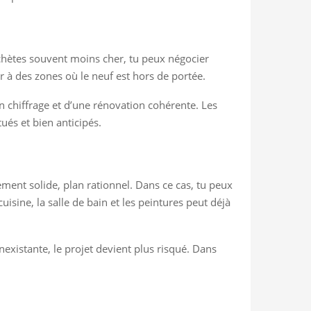
achètes souvent moins cher, tu peux négocier
er à des zones où le neuf est hors de portée.
bon chiffrage et d’une rénovation cohérente. Les
ués et bien anticipés.
ment solide, plan rationnel. Dans ce cas, tu peux
uisine, la salle de bain et les peintures peut déjà
nexistante, le projet devient plus risqué. Dans