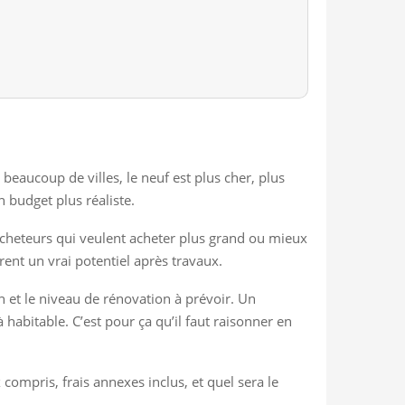
beaucoup de villes, le neuf est plus cher, plus
n budget plus réaliste.
es acheteurs qui veulent acheter plus grand ou mieux
frent un vrai potentiel après travaux.
en et le niveau de rénovation à prévoir. Un
habitable. C’est pour ça qu’il faut raisonner en
compris, frais annexes inclus, et quel sera le