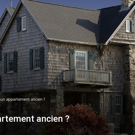
 un appartement ancien ?
artement ancien ?