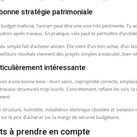
 bonne stratégie patrimoniale
 budget maîtrisé, l’ancien peut être une voie très pertinente. Tu 
risation après travaux. En pratique, cela peut te permettre d’accéd
pas du simple fait d’acheter ancien. Elle vient d’un bon achat, d’un 
lleurs résultats viennent des projets simples à exécuter, bien sit
ticulièrement intéressante
 bien a une bonne base : murs sains, copropriété correcte, emplace
avaux structurels trop lourds. Concrètement, refaire les sols, la c
ment.
tructure, humidité, installation électrique obsolète et isolation i
 sur le prix d’achat et sur la marge de sécurité budgétaire.
nts à prendre en compte