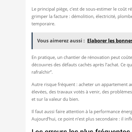
Le principal piège, c’est de sous-estimer le coût 
grimper la facture : démolition, électricité, plom
temporaire.
Vous aimerez aussi :
Elaborer les bonnes
En pratique, un chantier de rénovation peut coûter
découvres des défauts cachés après l’achat. Ce que
rafraîchir”.
Autre risque fréquent : acheter un appartement an
élevées, des travaux votés à venir, des problème
et sur la valeur du bien.
Il faut aussi faire attention à la performance éner
Aujourd’hui, ce point n’est plus secondaire : il in
Les erreurs les plus fréquentes 