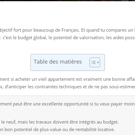
bjectif fort pour beaucoup de Français. Et quand tu compares un 
 c’est le budget global, le potentiel de valorisation, les aides poss
Table des matières
ment si acheter un vieil appartement est vraiment une bonne affaire
aux, d’anticiper les contraintes techniques et de ne pas sous-estim
ment peut être une excellente opportunité si tu veux payer moins c
le neuf, mais les travaux doivent être intégrés au budget.
 bon potentiel de plus-value ou de rentabilité locative.