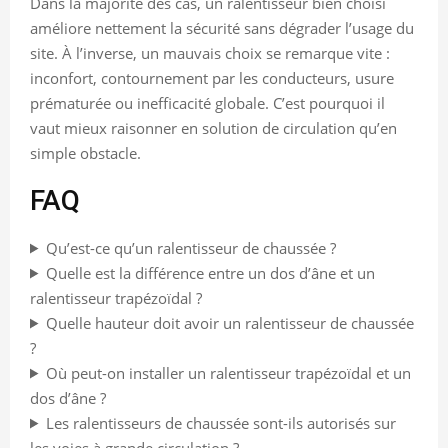
Dans la majorité des cas, un ralentisseur bien choisi
améliore nettement la sécurité sans dégrader l’usage du
site. À l’inverse, un mauvais choix se remarque vite :
inconfort, contournement par les conducteurs, usure
prématurée ou inefficacité globale. C’est pourquoi il
vaut mieux raisonner en solution de circulation qu’en
simple obstacle.
FAQ
Qu’est-ce qu’un ralentisseur de chaussée ?
Quelle est la différence entre un dos d’âne et un
ralentisseur trapézoïdal ?
Quelle hauteur doit avoir un ralentisseur de chaussée
?
Où peut-on installer un ralentisseur trapézoïdal et un
dos d’âne ?
Les ralentisseurs de chaussée sont-ils autorisés sur
les voies à grande circulation ?