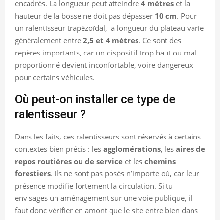
encadrés. La longueur peut atteindre
4 mètres
et la
hauteur de la bosse ne doit pas dépasser
10 cm
. Pour
un ralentisseur trapézoïdal, la longueur du plateau varie
généralement entre
2,5 et 4 mètres
. Ce sont des
repères importants, car un dispositif trop haut ou mal
proportionné devient inconfortable, voire dangereux
pour certains véhicules.
Où peut-on installer ce type de
ralentisseur ?
Dans les faits, ces ralentisseurs sont réservés à certains
contextes bien précis : les
agglomérations
, les
aires de
repos routières ou de service
et les
chemins
forestiers
. Ils ne sont pas posés n’importe où, car leur
présence modifie fortement la circulation. Si tu
envisages un aménagement sur une voie publique, il
faut donc vérifier en amont que le site entre bien dans