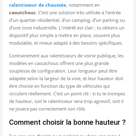
ralentisseur de chaussée
, notamment en
caoutchouc
. C’est une solution très utilisée à l’entrée
d’un quartier résidentiel, d’un camping, d’un parking ou
d’une zone industrielle. L’intérêt est clair : tu obtiens un
dispositif plus simple à mettre en place, souvent plus
modulable, et mieux adapté à des besoins spécifiques.
Contrairement aux ralentisseurs de voirie publique, les
modèles en caoutchouc offrent une plus grande
souplesse de configuration. Leur longueur peut être
adaptée selon la largeur de la voie, et leur hauteur doit
être choisie en fonction du type de véhicules qui
circulent réellement. C’est un point clé : si tu te trompes
de hauteur, soit le ralentisseur sera trop agressif, soit il
ne jouera pas correctement son rôle.
Comment choisir la bonne hauteur ?
Sur une voie d’accès à un parking ou dans une zone à