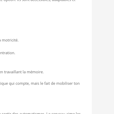
 motricité.
ntration.
n travaillant la mémoire.
istique qui compte, mais le fait de mobiliser ton
 sortir des automatismes. Le cerveau aime les