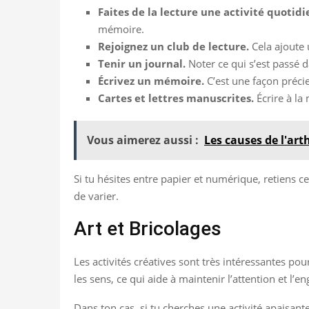
Faites de la lecture une activité quotidi
mémoire.
Rejoignez un club de lecture.
Cela ajoute 
Tenir un journal.
Noter ce qui s’est passé da
Écrivez un mémoire.
C’est une façon préci
Cartes et lettres manuscrites.
Écrire à la 
Vous aimerez aussi :
Les causes de l'art
Si tu hésites entre papier et numérique, retiens ce
de varier.
Art et Bricolages
Les activités créatives sont très intéressantes pou
les sens, ce qui aide à maintenir l’attention et l’
Dans ton cas, si tu cherches une activité apaisante