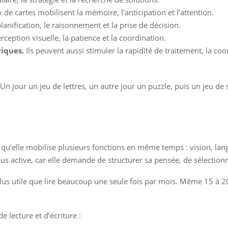
de cartes mobilisent la mémoire, l’anticipation et l’attention.
anification, le raisonnement et la prise de décision.
ception visuelle, la patience et la coordination.
riques.
Ils peuvent aussi stimuler la rapidité de traitement, la coo
 Un jour un jeu de lettres, un autre jour un puzzle, puis un jeu de
ce qu’elle mobilise plusieurs fonctions en même temps : vision, l
lus active, car elle demande de structurer sa pensée, de sélectio
en plus utile que lire beaucoup une seule fois par mois. Même 15 à
 lecture et d’écriture :