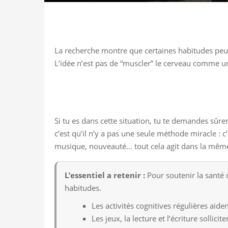
La recherche montre que certaines habitudes peuve
L’idée n’est pas de “muscler” le cerveau comme un 
Si tu es dans cette situation, tu te demandes sûr
c’est qu’il n’y a pas une seule méthode miracle : c
musique, nouveauté… tout cela agit dans la même
L’essentiel a retenir :
Pour soutenir la santé d
habitudes.
Les activités cognitives régulières aide
Les jeux, la lecture et l’écriture sollic