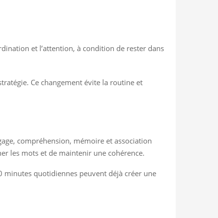
rdination et l’attention, à condition de rester dans
 stratégie. Ce changement évite la routine et
angage, compréhension, mémoire et association
nner les mots et de maintenir une cohérence.
 20 minutes quotidiennes peuvent déjà créer une