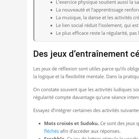
L’exercice physique soutient aussi la s
La nouveauté et l’apprentissage renfor
La musique, la danse et les activités c
Le lien social réduit l’isolement, qui es
Le plus efficace reste la régularité, pas 
Des jeux d’entraînement cé
Les jeux de réflexion sont utiles parce qu’ils obli
la logique et la flexibilité mentale. Dans la pratiq
On constate souvent que les activités ludiques so
régularité compte davantage qu’une séance intens
Essayez d’intégrer certaines des activités suivant
Mots croisés et Sudoku.
Ce sont des jeux q
fléchés
afin d’accéder aux réponses.
Scrabble.
Ce jeu de lettres stimule le vocabul