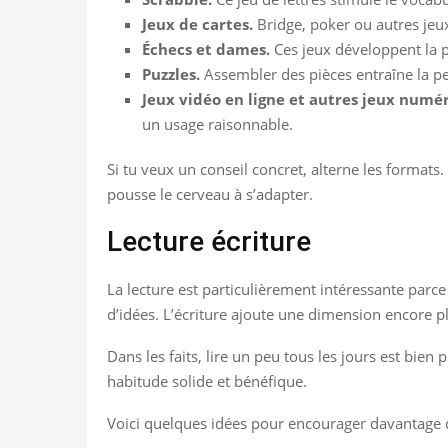
Jeux de cartes.
Bridge, poker ou autres jeux 
Échecs et dames.
Ces jeux développent la pl
Puzzles.
Assembler des pièces entraîne la per
Jeux vidéo en ligne et autres jeux numé
un usage raisonnable.
Si tu veux un conseil concret, alterne les formats.
pousse le cerveau à s’adapter.
Lecture écriture
La lecture est particulièrement intéressante par
d’idées. L’écriture ajoute une dimension encore p
Dans les faits, lire un peu tous les jours est bi
habitude solide et bénéfique.
Voici quelques idées pour encourager davantage de