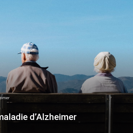
heimer
maladie d’Alzheimer