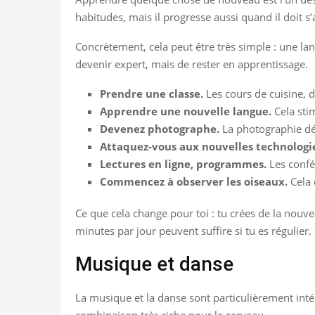
habitudes, mais il progresse aussi quand il doit s
Concrètement, cela peut être très simple : une la
devenir expert, mais de rester en apprentissage.
Prendre une classe.
Les cours de cuisine, 
Apprendre une nouvelle langue.
Cela stim
Devenez photographe.
La photographie dév
Attaquez-vous aux nouvelles technologi
Lectures en ligne, programmes.
Les confé
Commencez à observer les oiseaux.
Cela 
Ce que cela change pour toi : tu crées de la nouv
minutes par jour peuvent suffire si tu es régulier.
Musique et danse
La musique et la danse sont particulièrement intér
combinaison très riche pour le cerveau.