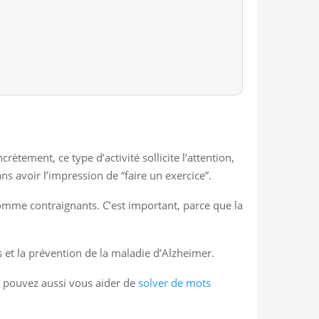
ètement, ce type d’activité sollicite l’attention,
ans avoir l’impression de “faire un exercice”.
comme contraignants. C’est important, parce que la
s et la prévention de la maladie d’Alzheimer.
s pouvez aussi vous aider de
solver de mots