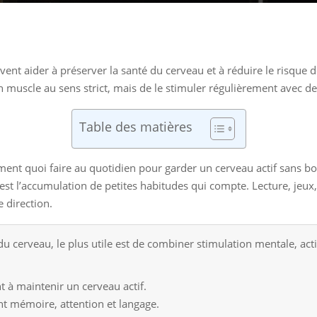
nt aider à préserver la santé du cerveau et à réduire le risque de
muscle au sens strict, mais de le stimuler régulièrement avec des
Table des matières
ement quoi faire au quotidien pour garder un cerveau actif sans bo
’est l’accumulation de petites habitudes qui compte. Lecture, jeux,
 direction.
u cerveau, le plus utile est de combiner stimulation mentale, activ
nt à maintenir un cerveau actif.
itent mémoire, attention et langage.