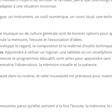
’adapter à une situation inconnue.
ngue, un instrument, un outil numérique, un cours local, une techn
de musique ou de culture générale sont de bonnes options pour 
ule la mémoire, l’écoute et l’association d’idées.
eloppe le regard, la composition et la maîtrise d’outils techniqu
es.
Apprendre à utiliser un logiciel, une tablette ou un smartphone
rences et programmes éducatifs sont utiles pour apprendre sans
entraîne l’observation, la mémoire visuelle et la patience.
eauté dans ta routine, et cette nouveauté est précieuse pour maint
essantes parce qu’elles activent à la fois l’écoute, la mémoire, le